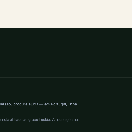
versão, procure ajuda — em Portugal, linha
m está afiliado ao grupo Luckia. As condições de