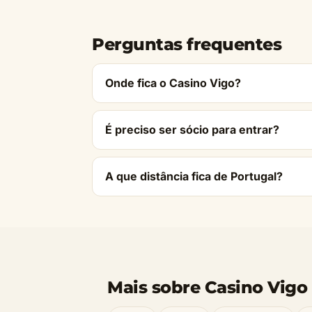
Perguntas frequentes
Onde fica o Casino Vigo?
É preciso ser sócio para entrar?
A que distância fica de Portugal?
Mais sobre Casino Vigo