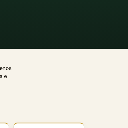
menos
a e