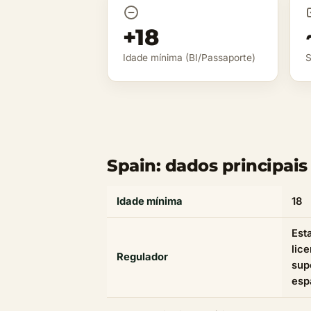
+18
Idade mínima (BI/Passaporte)
S
Spain: dados principais
Idade mínima
18
Est
lic
Regulador
sup
esp