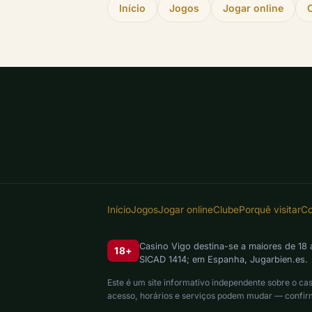
Início
Jogos
Jogar online
Início
Jogos
Jogar online
Clube
Porquê visitar
Co
Casino Vigo destina-se a maiores de 18 
18+
SICAD 1414; em Espanha, Jugarbien.es.
Este é um site informativo independente sobre o casi
acesso, horários e serviços podem mudar — confirm