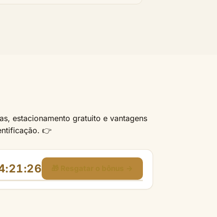
as, estacionamento gratuito e vantagens
ntificação. 👉
4:21:26
🎁 Resgatar o bônus →